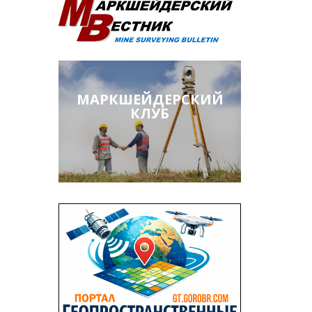
МАРКШЕЙДЕРСКИЙ
КЛУБ