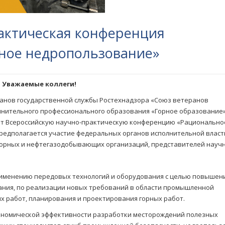
актическая конференция
сное недропользование»
Уважаемые коллеги!
анов государственной службы Ростехнадзора «Союз ветеранов
лнительного профессионального образования «Горное образование» 
водят Всероссийскую научно-практическую конференцию «Рационально
редполагается участие федеральных органов исполнительной власт
горных и нефтегазодобывающих организаций, представителей науч
рименению передовых технологий и оборудования с целью повышен
ания, по реализации новых требований в области промышленной
х работ, планирования и проектирования горных работ.
кономической эффективности разработки месторождений полезных