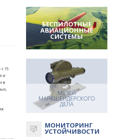
БЕСПИЛОТНЫЕ
АВИАЦИОННЫЕ
СИСТЕМЫ
с 15
е и
и в
ных,
МУЗЕЙ
МАРКШЕЙДЕРСКОГО
ДЕЛА
ия
МОНИТОРИНГ
УСТОЙЧИВОСТИ