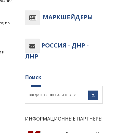
ования,
МАРКШЕЙДЕРЫ
а) по
РОССИЯ - ДНР -
и и
ЛНР
Поиск
ИНФОРМАЦИОННЫЕ ПАРТНЁРЫ