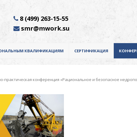
8 (499) 263-15-55
smr@mwork.su
ИОНАЛЬНЫМ КВАЛИФИКАЦИЯМ
СЕРТИФИКАЦИЯ
КОНФЕР
но-практическая конференция «Рациональное и безопасное недроп