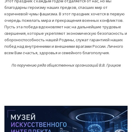
Этот праздник с каждым годом отдаляется от нас, но мы
благодарны героизму наших предков, спасших мир от
коричневой чумы фашизма. В этот праздник хочется в первую
очередь пожелать мира и прекращения военных конфликтов.
Пусть эта победа вдохновляет нас на дальнейшие трудовые
свершения, которые укрепляют экономическую безопасность и
обороноспособность нашей Родины, служат гарантией наших
побед над внутренними и внешними врагами России. Личного
всем Вам счастья, здоровья и семейного благополучия.
По поручению ряда общественных организаций В.В. Грицков