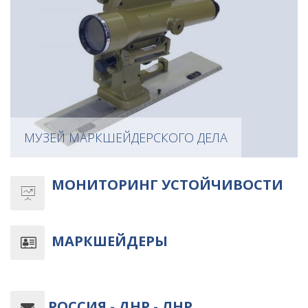
МУЗЕЙ МАРКШЕЙДЕРСКОГО ДЕЛА
МОНИТОРИНГ УСТОЙЧИВОСТИ
МАРКШЕЙДЕРЫ
РОССИЯ - ДНР - ЛНР