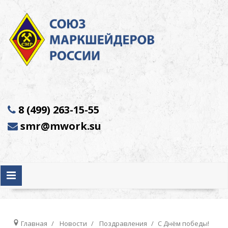
8 (499) 263-15-55
smr@mwork.su
Главная
Новости
Поздравления
С Днём победы!