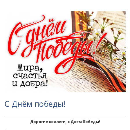
С Днём победы!
Дорогие коллеги, с Днем Победы!