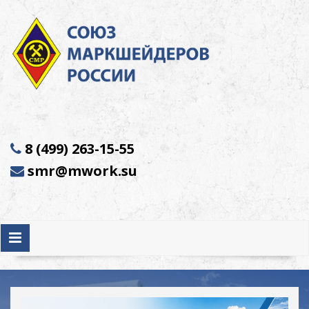
8 (499) 263-15-55
smr@mwork.su