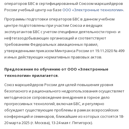
операторов БВС в сертифицированный Союзом маркшейдеров
России учебный центр на базе
ООО «Электронные технологии»
.
Программы подготовки операторов БВС в данном учебном
центре подготовлены при участии Союза и ведущих
эксплуатантов БВС с учетом специфики деятельности горно- и
нефтегазодобывающих организаций и соответствуют
требованиям Федеральных авиационных правил,
утвержденными приказом Минтранса России от 19.11.2020 № 499
и иных действующих нормативных правовых актов.
Предложение по обучению от ООО «Электронные
технологии» прилагается.
Союз маркшейдеров России для целей повышения уровня
безопасного и рационального недропользования осуществляет
методическое сопровождение внедрения в горное дело
прогрессивных технологий, включая БВС, и регулярно
обсуждает существующие проблемы в рамках всероссийских
конференций и семинаров, ближайшие из которых состоятся 18-
20 марта 2025 (г. Москва), 13-24 мая г. Пятигорск).