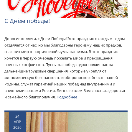
С Днём победы!
Дорогие коллеги, с Днем Победы! Этот праздник с каждым годом
отдаляется от нас, но мы благодарны героизму наших предков,
спасших мир от коричневой чумы фашизма. В этот праздник
хочется в первую очередь пожелать мира и прекращения
военных конфликтов. Пусть эта победа вдохновляет нас на
дальнейшие трудовые свершения, которые укрепляют
экономическую безопасность и обороноспособность нашей
Родины, служат гарантией наших побед над внутренними и
внешними врагами России. Личного всем Вам счастья, здоровья
и семейного благополучия.
Подробнее
24
АПР
2026