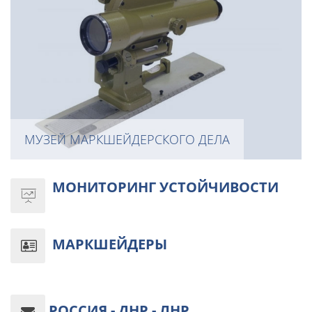
МУЗЕЙ МАРКШЕЙДЕРСКОГО ДЕЛА
МОНИТОРИНГ УСТОЙЧИВОСТИ
МАРКШЕЙДЕРЫ
РОССИЯ - ДНР - ЛНР