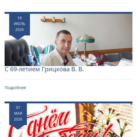
18
ИЮЛЬ
2026
С 69-летием Грицкова В. В.
Подробнее
07
МАЯ
2026