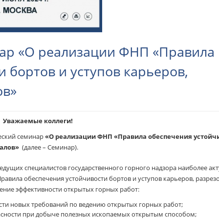
ар «О реализации ФНП «Правила
 бортов и уступов карьеров,
ов»
Уважаемые коллеги!
ческий семинар
«О реализации ФНП «Правила обеспечения устойч
валов»
(далее – Семинар).
ведущих специалистов государственного горного надзора наиболее ак
авила обеспечения устойчивости бортов и уступов карьеров, разрезо
шение эффективности открытых горных работ:
ти новых требований по ведению открытых горных работ;
сности при добыче полезных ископаемых открытым способом;