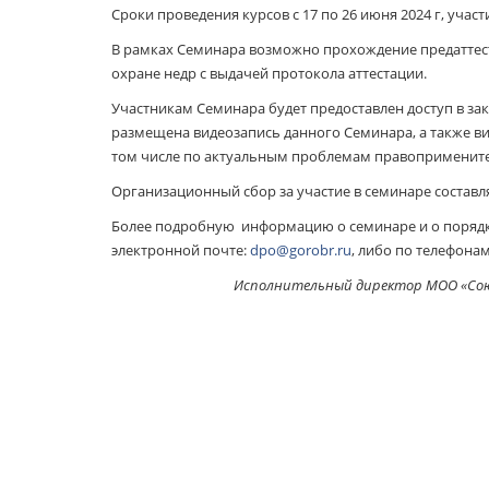
Сроки проведения курсов с 17 по 26 июня 2024 г, учас
В рамках Семинара возможно прохождение предаттес
охране недр с выдачей протокола аттестации.
Участникам Семинара будет предоставлен доступ в за
размещена видеозапись данного Семинара, а также 
том числе по актуальным проблемам правопримените
Организационный сбор за участие в семинаре составляе
Более подробную информацию о семинаре и о порядк
электронной почте:
dpo@gorobr.ru
, либо по телефонам
Исполнительный директор МО