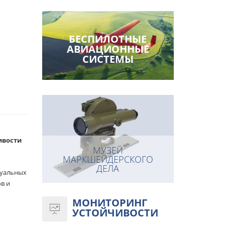
БЕСПИЛОТНЫЕ
АВИАЦИОННЫЕ
СИСТЕМЫ
ивости
МУЗЕЙ
МАРКШЕЙДЕРСКОГО
ДЕЛА
туальных
в и
МОНИТОРИНГ
УСТОЙЧИВОСТИ