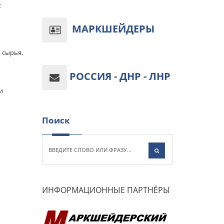
х
МАРКШЕЙДЕРЫ
 сырья,
РОССИЯ - ДНР - ЛНР
и
Поиск
ИНФОРМАЦИОННЫЕ ПАРТНЁРЫ