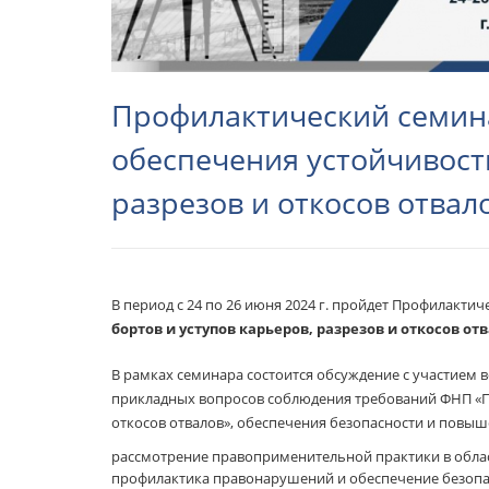
Профилактический семин
обеспечения устойчивости
разрезов и откосов отвал
В период с 24 по 26 июня 2024 г. пройдет Профилакти
бортов и уступов карьеров, разрезов и откосов от
В рамках семинара состоится обсуждение с участием 
прикладных вопросов соблюдения требований ФНП «Пр
откосов отвалов», обеспечения безопасности и повы
рассмотрение правоприменительной практики в облас
профилактика правонарушений и обеспечение безопа