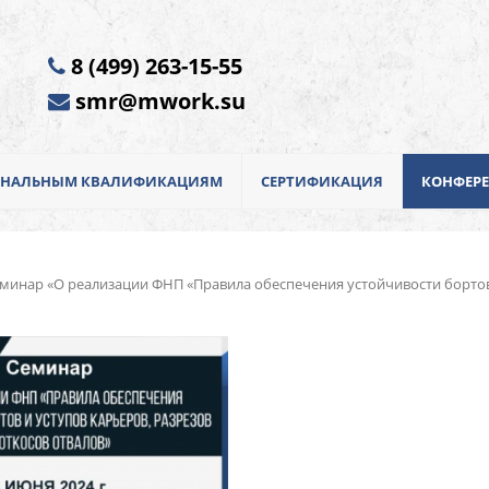
8 (499) 263-15-55
smr@mwork.su
ИОНАЛЬНЫМ КВАЛИФИКАЦИЯМ
СЕРТИФИКАЦИЯ
КОНФЕР
инар «О реализации ФНП «Правила обеспечения устойчивости бортов и