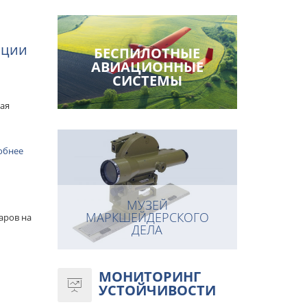
нции
БЕСПИЛОТНЫЕ
АВИАЦИОННЫЕ
СИСТЕМЫ
ная
обнее
МУЗЕЙ
МАРКШЕЙДЕРСКОГО
аров на
ДЕЛА
МОНИТОРИНГ
УСТОЙЧИВОСТИ