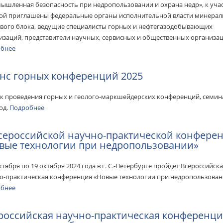
ышленная безопасность при недропользовании и охрана недр», к уча
ой приглашены федеральные органы исполнительной власти минерал
вого блока, ведущие специалисты горных и нефтегазодобывающих
изаций, представители научных, сервисных и общественных организац
обнее
нс горных конференций 2025
к проведения горных и геолого-маркшейдерских конференций, семин
год.
Подробнее
сероссийской научно-практической конфере
вые технологии при недропользовании»
ктября по 19 октября 2024 года в г. С.-Петербурге пройдёт Всероссийск
о-практическая конференция «Новые технологии при недропользован
обнее
российская научно-практическая конференц