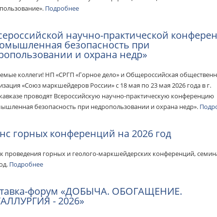
пользование».
Подробнее
сероссийской научно-практической конфере
омышленная безопасность при
ропользовании и охрана недр»
емые коллеги! НП «СРГП «Горное дело» и Общероссийская обществен
изация «Союз маркшейдеров России» с 18 мая по 23 мая 2026 года в г.
кавказе проводят Всероссийскую научно-практическую конференцию
ышленная безопасность при недропользовании и охрана недр».
Подр
нс горных конференций на 2026 год
Feature
к проведения горных и геолого-маркшейдерских конференций, семин
год.
Подробнее
тавка-форум «ДОБЫЧА. ОБОГАЩЕНИЕ.
АЛЛУРГИЯ - 2026»