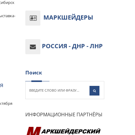
сибирск
ставка-
МАРКШЕЙДЕРЫ
РОССИЯ - ДНР - ЛНР
Поиск
ия
ктября
ИНФОРМАЦИОННЫЕ ПАРТНЁРЫ