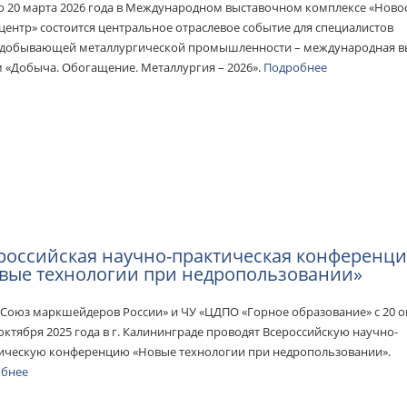
по 20 марта 2026 года в Международном выставочном комплексе «Ново
центр» состоится центральное отраслевое событие для специалистов
добывающей металлургической промышленности – международная вы
 «Добыча. Обогащение. Металлургия – 2026».
Подробнее
российская научно-практическая конференц
вые технологии при недропользовании»
Союз маркшейдеров России» и ЧУ «ЦДПО «Горное образование» с 20 о
 октября 2025 года в г. Калининграде проводят Всероссийскую научно-
ическую конференцию «Новые технологии при недропользовании».
обнее