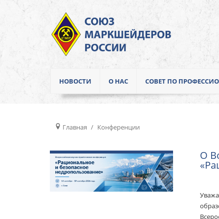
НОВОСТИ
О НАС
СОВЕТ ПО ПРОФЕСС
Главная
Конференции
О В
«Ра
Fea
Уважа
образ
Всеро