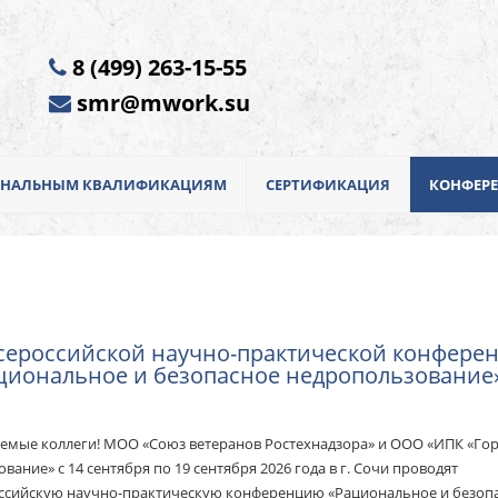
8 (499) 263-15-55
smr@mwork.su
ИОНАЛЬНЫМ КВАЛИФИКАЦИЯМ
СЕРТИФИКАЦИЯ
КОНФЕР
сероссийской научно-практической конфере
циональное и безопасное недропользование
ture
емые коллеги! МОО «Союз ветеранов Ростехнадзора» и ООО «ИПК «Го
ование» с 14 сентября по 19 сентября 2026 года в г. Сочи проводят
ссийскую научно-практическую конференцию «Рациональное и безоп