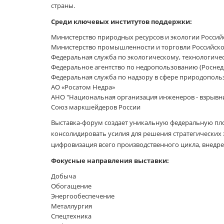
страны.
Среди ключевых институтов поддержки:
Министерство природных ресурсов и экологии Росси
Министерство промышленности и торговли Российск
Федеральная служба по экологическому, технологиче
Федеральное агентство по недропользованию (Роснед
Федеральная служба по надзору в сфере природополь
АО «Росатом Недра»
АНО "Национальная организация инженеров - взрывн
Союз маркшейдеров России
Выставка-форум создает уникальную федеральную пло
консолидировать усилия для решения стратегических 
цифровизация всего производственного цикла, внедрен
Фокусные направления выставки:
Добыча
Обогащение
Энергообеспечение
Металлургия
Спецтехника