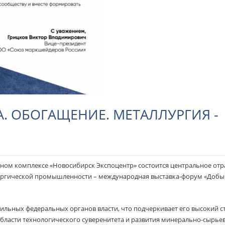
А. ОБОГАЩЕНИЕ. МЕТАЛЛУРГИЯ -
чном комплексе «Новосибирск Экспоцентр» состоится центральное отр
ургической промышленности – международная выставка-форум «Добы
льных федеральных органов власти, что подчеркивает его высокий ст
области технологического суверенитета и развития минерально-сырье