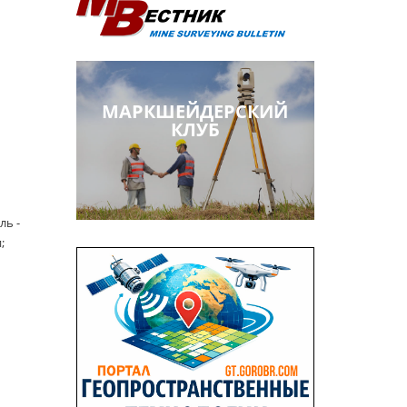
МАРКШЕЙДЕРСКИЙ
КЛУБ
ль -
;