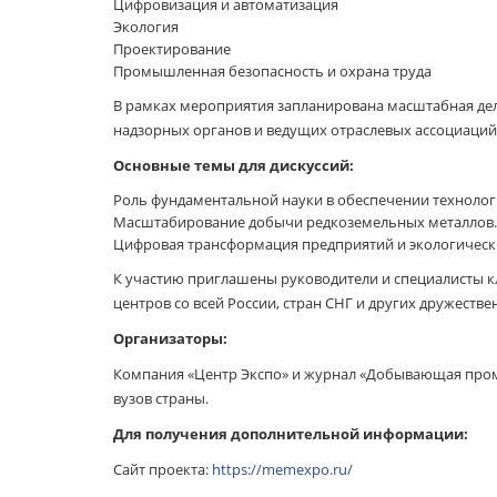
Цифровизация и автоматизация
Экология
Проектирование
Промышленная безопасность и охрана труда
В рамках мероприятия запланирована масштабная дел
надзорных органов и ведущих отраслевых ассоциаций
Основные темы для дискуссий:
Роль фундаментальной науки в обеспечении технолог
Масштабирование добычи редкоземельных металлов.
Цифровая трансформация предприятий и экологические
К участию приглашены руководители и специалисты 
центров со всей России, стран СНГ и других дружестве
Организаторы:
Компания «Центр Экспо» и журнал «Добывающая пром
вузов страны.
Для получения дополнительной информации:
Сайт проекта:
https://memexpo.ru/