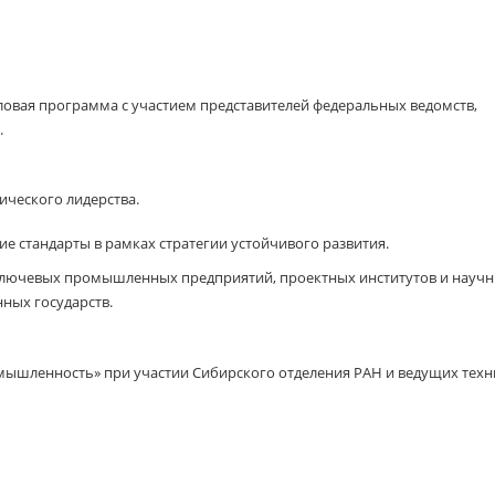
овая программа с участием представителей федеральных ведомств,
.
ического лидерства.
 стандарты в рамках стратегии устойчивого развития.
ключевых промышленных предприятий, проектных институтов и науч
нных государств.
ышленность» при участии Сибирского отделения РАН и ведущих техн