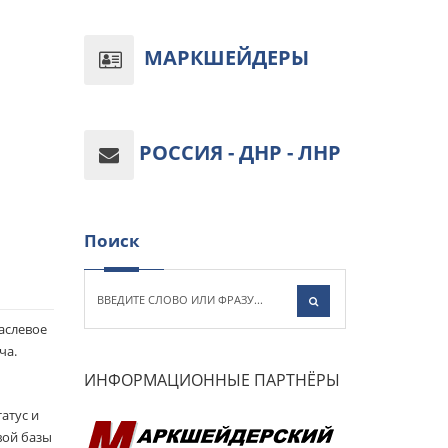
МАРКШЕЙДЕРЫ
РОССИЯ - ДНР - ЛНР
Поиск
аслевое
ча.
ИНФОРМАЦИОННЫЕ ПАРТНЁРЫ
атус и
вой базы