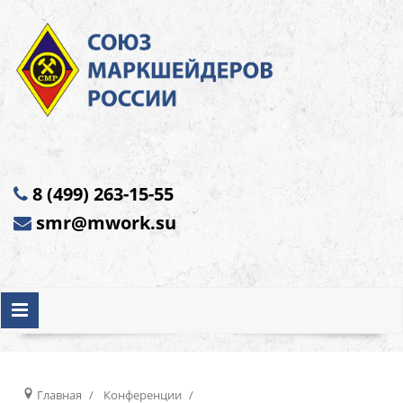
8 (499) 263-15-55
smr@mwork.su
Главная
Конференции