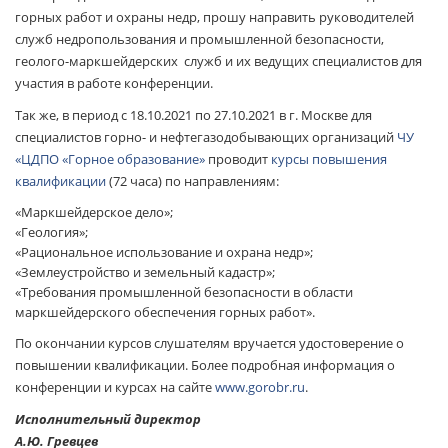
горных работ и охраны недр, прошу направить руководителей
служб недропользования и промышленной безопасности,
геолого-маркшейдерских служб и их ведущих специалистов для
участия в работе конференции.
Так же, в период с 18.10.2021 по 27.10.2021 в г. Москве для
специалистов горно- и нефтегазодобывающих организаций
ЧУ
«ЦДПО «Горное образование»
проводит
курсы повышения
квалификации
(72 часа) по направлениям:
«Маркшейдерское дело»;
«Геология»;
«Рациональное использование и охрана недр»;
«Землеустройство и земельный кадастр»;
«Требования промышленной безопасности в области
маркшейдерского обеспечения горных работ».
По окончании курсов слушателям вручается удостоверение о
повышении квалификации. Более подробная информация о
конференции и курсах на сайте
www.gorobr.ru
.
Исполнительный директор
А.Ю. Гревцев