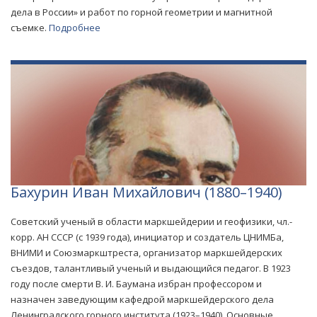
дела в России» и работ по горной геометрии и магнитной
съемке.
Подробнее
Бахурин Иван Михайлович (1880–1940)
Советский ученый в области маркшейдерии и геофизики, чл.-
корр. АН СССР (с 1939 года), инициатор и создатель ЦНИМБа,
ВНИМИ и Союзмаркштреста, организатор маркшейдерских
съездов, талантливый ученый и выдающийся педагог. В 1923
году после смерти В. И. Баумана избран профессором и
назначен заведующим кафедрой маркшейдерского дела
Ленинградского горного института (1923–1940). Основные