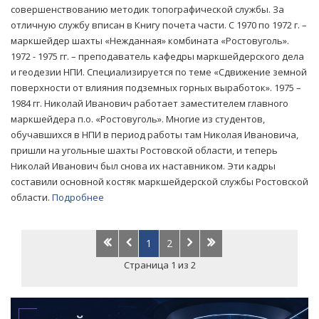
совершенствованию методик топографической службы. За
отличную службу вписан в Книгу почета части. С 1970 по 1972 г. –
маркшейдер шахты «Нежданная» комбината «Ростовуголь».
1972 - 1975 гг. – преподаватель кафедры маркшейдерского дела
и геодезии НПИ. Специализируется по теме «Сдвижение земной
поверхности от влияния подземных горных выработок». 1975 –
1984 гг. Николай Иванович работает заместителем главного
маркшейдера п.о. «Ростовуголь». Многие из студентов,
обучавшихся в НПИ в период работы там Николая Ивановича,
пришли на угольные шахты Ростовской области, и теперь
Николай Иванович был снова их наставником. Эти кадры
составили основной костяк маркшейдерской службы Ростовской
области.
Подробнее
1
2
Страница 1 из 2