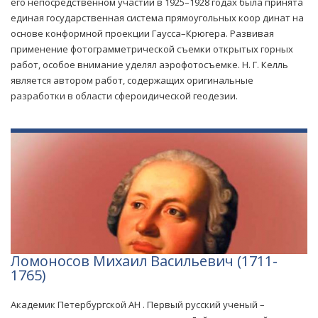
его непосредственном участии в 1925–1928 годах была принята
единая государственная система прямоугольных коор динат на
основе конформной проекции Гаусса–Крюгера. Развивая
применение фотограмметрической съемки открытых горных
работ, особое внимание уделял аэрофотосъемке. Н. Г. Келль
является автором работ, содержащих оригинальные
разработки в области сфероидической геодезии.
Ломоносов Михаил Васильевич (1711-
1765)
Академик Петербургской АН . Первый русский ученый –