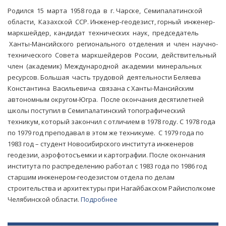
Родился 15 марта 1958 года в г. Чарске, Семипалатинской
области, Казахской ССР. Инженер-геодезист, горный инженер-
маркшейдер, кандидат технических наук, председатель
Ханты-Мансийского регионального отделения и член научно-
технического Совета маркшейдеров России, действительный
член (академик) Международной академии минеральных
ресурсов. Большая часть трудовой деятельности Беляева
Константина Васильевича связана с Ханты-Мансийским
автономным округом-Югра. После окончания десятилетней
школы поступил в Семипалатинский топографический
техникум, который закончил с отличием в 1978 году. С 1978 года
по 1979 год преподавал в этом же техникуме. С 1979 года по
1983 год – студент Новосибирского института инженеров
геодезии, аэрофотосъемки и картографии. После окончания
института по распределению работал с 1983 года по 1986 год
старшим инженером-геодезистом отдела по делам
строительства и архитектуры при Нагайбакском Райисполкоме
Челябинской области.
Подробнее