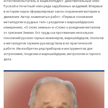
естествоиспытатель и энциклопедист. Действительный член
Русской и почетный член ряда зарубежных академий. Впервые
в истории науки сформулировал закон сохранения материи и
движения. Автор знаменитых работ: «Первые основания
металлургии и рудных тел» с разделом о маркшейдерских
измерениях, «О слоях земных» и «Слово о рождении металлов
от трясения Земли». Его труды на протяжении нескольких
поколений русских горных инженеров, маркшейдеров, геологов
и металлургов служили руководством в их практической
работе. Им изобретен ряд приборов и инструментов для
астрономии, геодезии и маркшейдерии, метрологии и горного
дела.