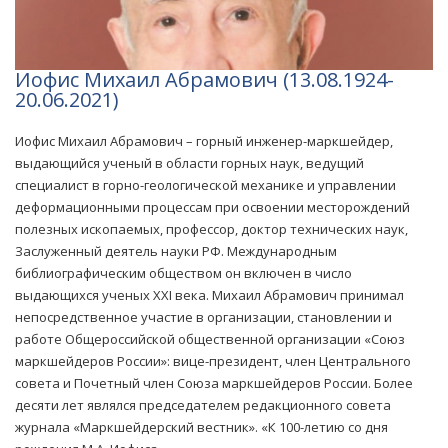
Иофис Михаил Абрамович (13.08.1924-
20.06.2021)
Иофис Михаил Абрамович – горный инженер-маркшейдер,
выдающийся ученый в области горных наук, ведущий
специалист в горно-геологической механике и управлении
деформационными процессам при освоении месторождений
полезных ископаемых, профессор, доктор технических наук,
Заслуженный деятель науки РФ. Международным
библиографическим обществом он включен в число
выдающихся ученых XXI века. Михаил Абрамович принимал
непосредственное участие в организации, становлении и
работе Общероссийской общественной организации «Союз
маркшейдеров России»: вице-президент, член Центрального
совета и Почетный член Союза маркшейдеров России. Более
десяти лет являлся председателем редакционного совета
журнала «Маркшейдерский вестник». «К 100-летию со дня