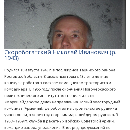
Скоробогатский Николай Иванович (р.
1943)
Родился 18 августа 1943 г. в пос. Жирнов Тацинского района
Ростовской области. В школьные годы с 13 лет в летние
каникулы работал в колхозе помощником тракториста и
комбайнера. В 1966 году после окончания Новочеркасского
политехнического института по специальности
«Маркшейдерское дело» направлен на Зоский золоторудный
комбинат (Армения), где работал на строительстве рудника
участковым, а через год старшим маркшейдером рудника. В
1968 - 1969 гг. служба в ракетных войсках Советской Армии,
командир взвода управления. Внес ряд предложений по