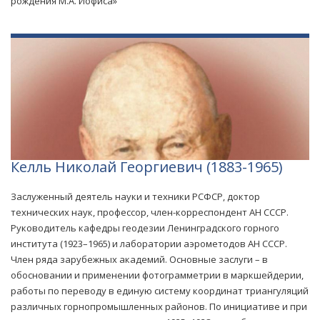
рождения М.А. Иофиса»
Келль Николай Георгиевич (1883-1965)
Заслуженный деятель науки и техники РСФСР, доктор
технических наук, профессор, член-корреспондент АН СССР.
Руководитель кафедры геодезии Ленинградского горного
института (1923–1965) и лаборатории аэрометодов АН СССР.
Член ряда зарубежных академий. Основные заслуги – в
обосновании и применении фотограмметрии в маркшейдерии,
работы по переводу в единую систему координат триангуляций
различных горнопромышленных районов. По инициативе и при