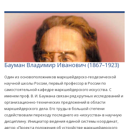
Бауман Владимир Иванович (1867–1923)
Один из основоположников маркшейдерско-геодезической
научной школы России, первый профессор в России по
самостоятельной кафедре маркшейдерского искусства. С
именем проф. В. И. Баумана связан ряд крупных исследований и
организационно-технических предложений в области
маркшейдерского дела. Его труды в большой степени
содействовали переходу последнего из «искусства» в научную
дисциплину. Инициатор ведения единой системы координат,
автор «Проекта положения об устройстве маркшейдерского