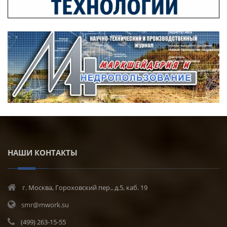
НАШИ КОНТАКТЫ
г. Москва, Гороховский пер., д.5, каб. 19
smr@mwork.su
(499) 263-15-55